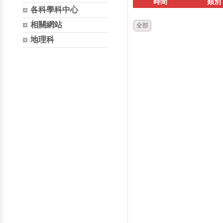
時間
類別
各科學科中心
相關網站
全部
地理科