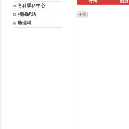
時間
類別
各科學科中心
相關網站
全部
地理科