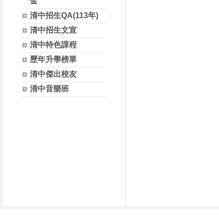
金
清中招生QA(113年)
清中招生文宣
清中特色課程
歷年升學榜單
清中傑出校友
清中音樂班