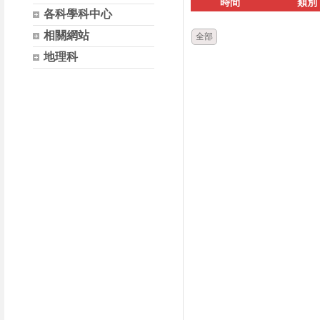
時間
類別
各科學科中心
相關網站
全部
地理科