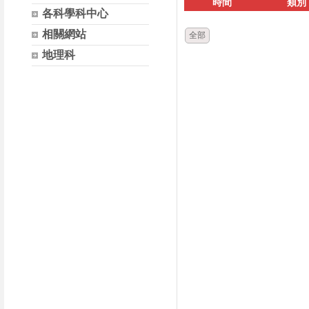
時間
類別
各科學科中心
相關網站
全部
地理科