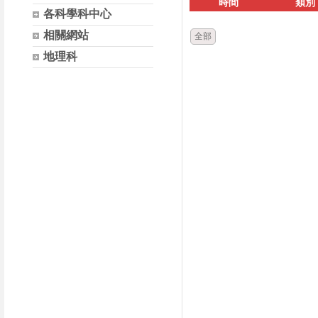
時間
類別
各科學科中心
相關網站
全部
地理科