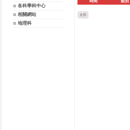
時間
類別
各科學科中心
相關網站
全部
地理科